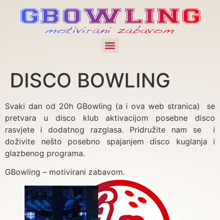
DISCO BOWLING
Svaki dan od 20h GBowling (a i ova web stranica) se
pretvara u disco klub aktivacijom posebne disco
rasvjete i dodatnog razglasa. Pridružite nam se i
doživite nešto posebno spajanjem disco kuglanja i
glazbenog programa.
GBowling – motivirani zabavom.